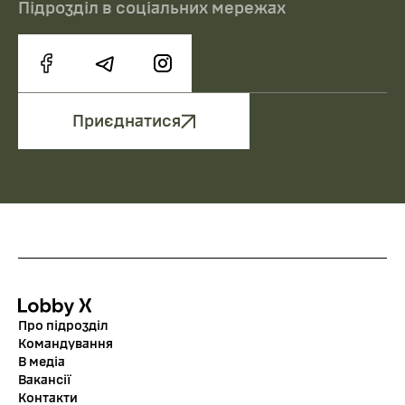
Підрозділ в соціальних мережах
Приєднатися
Про підрозділ
Командування
В медіа
Вакансії
Контакти