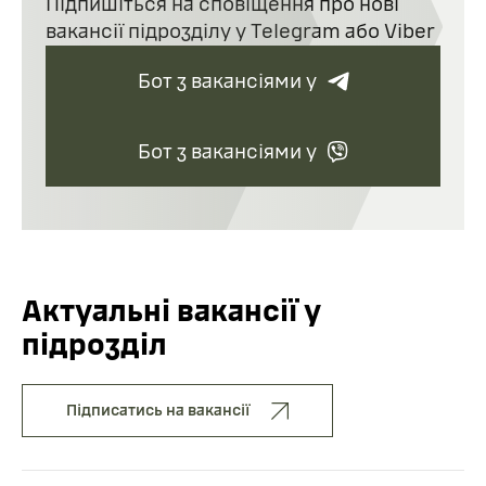
Підпишіться на сповіщення про нові
вакансії підрозділу у Telegram або Viber
Бот з вакансіями у
Бот з вакансіями у
Актуальні вакансії у
підрозділ
Підписатись на вакансії